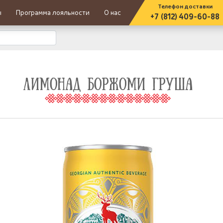
Телефон доставки
ы
Программа лояльности
О нас
+7 (812) 409-60-88
ЛИМОНАД БОРЖОМИ ГРУША