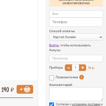
ОРИЕНТИРОВОЧНО
Способ оплаты:
Войти
, чтобы использовать
бонусы.
-
+
Приборы
15
р.
i
Позвоните мне
Комментарий:
240 ₽
Согласен с
уcловиями доставки
и