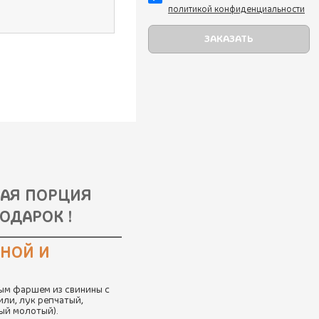
политикой конфиденциальности
НАЯ ПОРЦИЯ
ОДАРОК !
ИНОЙ И
ым фаршем из свинины с
или, лук репчатый,
ный молотый).