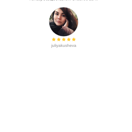
juliyakusheva