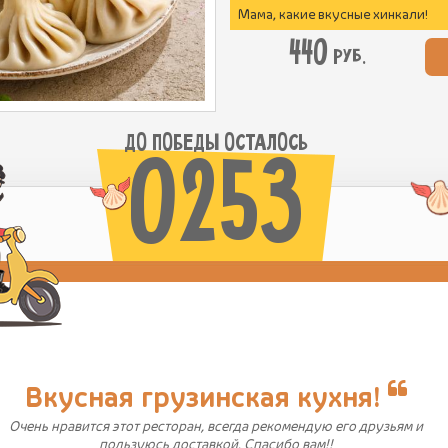
Мама, какие вкусные хинкали!
440
руб.
ДО ПОБЕДЫ ОСТАЛОСЬ
0253
Вкусная грузинская кухня!
Очень нравится этот ресторан, всегда рекомендую его друзьям и
пользуюсь доставкой. Спасибо вам!!