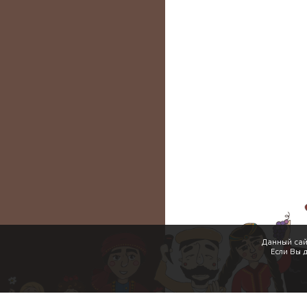
Данный сай
Если Вы 