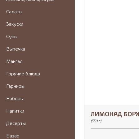
Салаты
Закуски
Супы
Выпечка
Мангал
Горячие блюда
Гарниры
Наборы
Напитки
ЛИМОНАД БОР
(330 г.)
Десерты
Базар