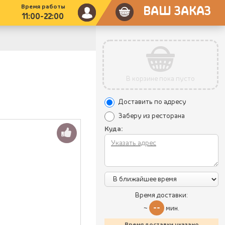
Время работы
ВАШ ЗАКАЗ
11:00-22:00
В корзине пока пусто
Доставить по адресу
Заберу из ресторана
Куда:
Время доставки:
--
~
мин.
Время доставки указано