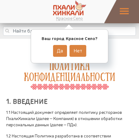
Красное Село
Ваш город Красное Село?
Да
Нет
Политика
конфиденциальности
1. ВВЕДЕНИЕ
1.1 Настоящий документ определяет политику ресторанов
ПхалиХинкали (далее — Компания) в отношении обработки
персональных данных (далее — ПДн).
1.2 Настоящая Политика разработана в соответствии