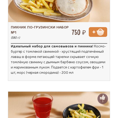
ПИКНИК ПО-ГРУЗИНСКИ НАБОР
750 ₽
№1
(380 г.)
Идеальный набор для самовывоза и пикника!
Космо-
бургер с томленой свининой - хрустящий подпечённый
лаваш в форме летающей тарелки скрывает сочную
томлёную свинину с дымным барбекю соусом, овощами
и маринованным луком. Подается с картофелем фри - 1
шт, морс (черная смородина) - 200 мл
3