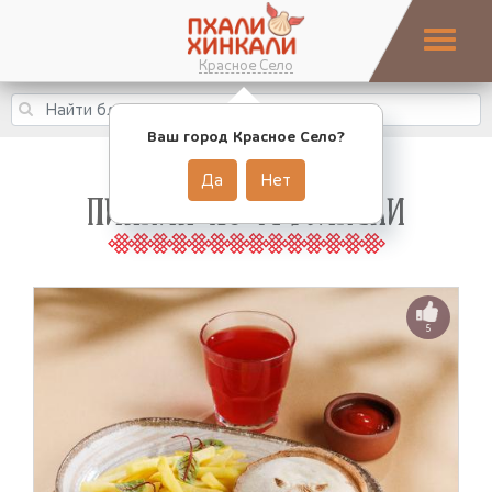
Красное Село
Ваш город Красное Село?
Да
Нет
ПИКНИК ПО-ГРУЗИНСКИ
5