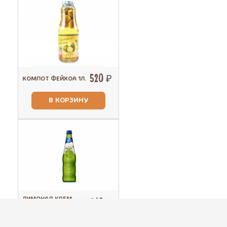
520 ₽
КОМПОТ ФЕЙХОА 1Л.
В КОРЗИНУ
ЛИМОНАД КРЕМ-
260 ₽
СЛИВКИ 0.5 Л.
В КОРЗИНУ