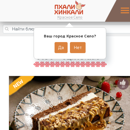
Красное Село
Ваш город Красное Село?
Да
Нет
ТОРТ «ТЦНОБИЛИ»
20