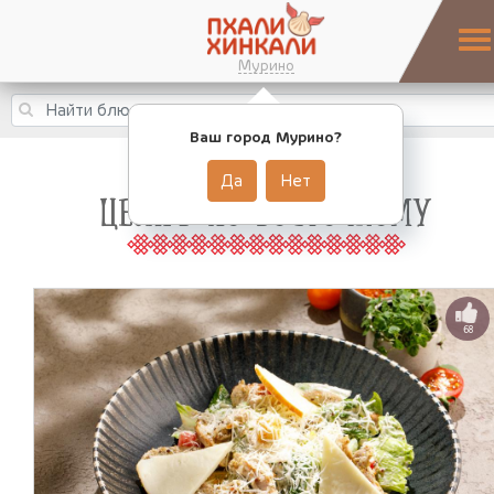
Мурино
Ваш город Мурино?
Да
Нет
ЦЕЗАРЬ ПО-ВОСТОЧНОМУ
68